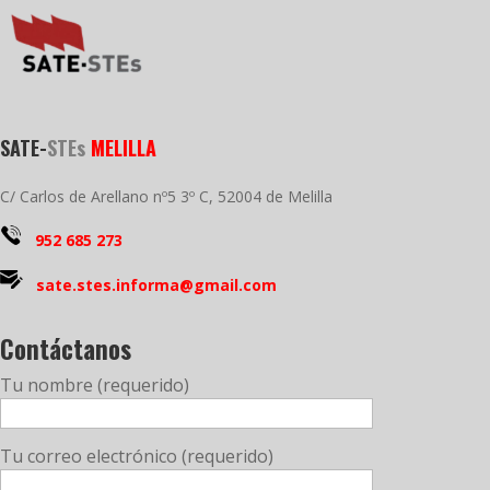
SATE-
STEs
MELILLA
C/ Carlos de Arellano nº5 3º C, 52004 de Melilla
952 685 273
sate.stes.informa@gmail.com
Contáctanos
Tu nombre (requerido)
Tu correo electrónico (requerido)