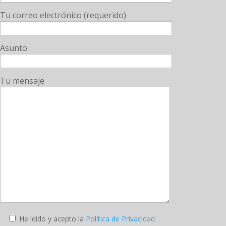
Tu correo electrónico (requerido)
Asunto
Tu mensaje
He leído y acepto la
Política de Privacidad