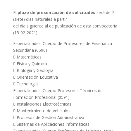
El
plazo de presentación de solicitudes
será de 7
(siete) días naturales a partir
del día siguiente al de publicación de esta convocatoria
(15-02-2021).
Especialidades: Cuerpo de Profesores de Enseñanza
Secundaria (0590)
 Matemáticas
 Física y Química
 Biología y Geología
 Orientación Educativa
 Tecnología
Especialidades: Cuerpo Profesores Técnicos de
Formación Profesional (0591)
 Instalaciones Electrotécnicas
 Mantenimiento de Vehículos
 Procesos de Gestión Administrativa
 Sistemas de Aplicaciones Informáticas
Especialidades: Cuerpo Profesores de Música y Artes