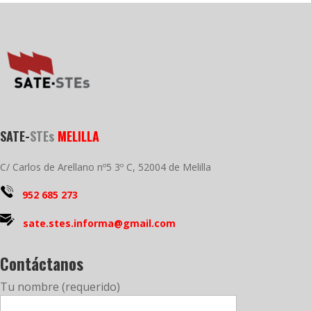
SATE-
STEs
MELILLA
C/ Carlos de Arellano nº5 3º C, 52004 de Melilla
952 685 273
sate.stes.informa@gmail.com
Contáctanos
Tu nombre (requerido)