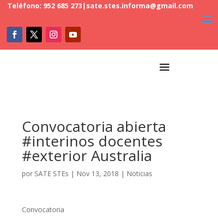
Teléfono: 952 685 273
|
sate.stes.informa@gmail.com
a
Convocatoria abierta
#interinos docentes
#exterior Australia
por
SATE STEs
|
Nov 13, 2018
|
Noticias
Convocatoria