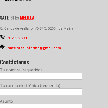
SATE-
STEs
MELILLA
C/ Carlos de Arellano nº5 3º C, 52004 de Melilla
952 685 273
sate.stes.informa@gmail.com
Contáctanos
Tu nombre (requerido)
Tu correo electrónico (requerido)
Asunto