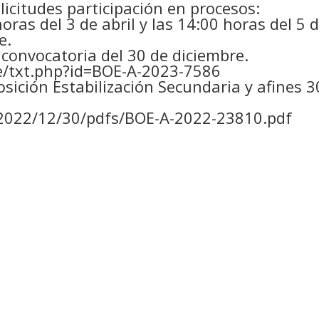
olicitudes participación en procesos:
ras del 3 de abril y las 14:00 horas del 5 
e.
a convocatoria del 30 de diciembre.
e/txt.php?id=BOE-A-2023-7586
sición Estabilización Secundaria y afines 3
/2022/12/30/pdfs/BOE-A-2022-23810.pdf