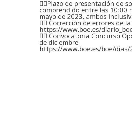
👉🏻Plazo de presentación de s
comprendido entre las 10:00 ho
mayo de 2023, ambos inclusiv
👉🏻 Corrección de errores de l
https://www.boe.es/diario_bo
👉🏻 Convocatoria Concurso Opo
de diciembre
https://www.boe.es/boe/dias