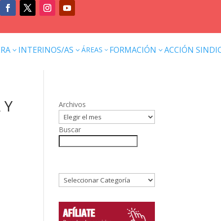
ERA
INTERINOS/AS
FORMACIÓN
ACCIÓN SINDI
ÁREAS
3
3
3
3
 Y
Archivos
Buscar