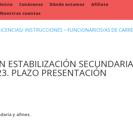
Inicio
Conócenos
Dónde estamos
Afíliate
Nuestras cuentas
LICENCIAS/ INSTRUCCIONES
FUNCIONARIOS/AS DE CARR
3
 ESTABILIZACIÓN SECUNDARIA
023. PLAZO PRESENTACIÓN
daria y afines.