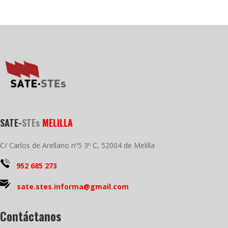
SATE-
STEs
MELILLA
C/ Carlos de Arellano nº5 3º C, 52004 de Melilla
952 685 273
sate.stes.informa@gmail.com
Contáctanos