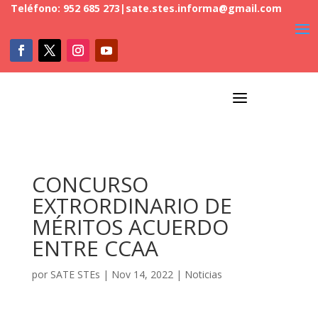
Teléfono: 952 685 273
|
sate.stes.informa@gmail.com
a
CONCURSO
EXTRORDINARIO DE
MÉRITOS ACUERDO
ENTRE CCAA
por
SATE STEs
|
Nov 14, 2022
|
Noticias