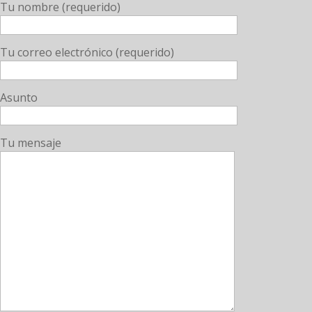
Tu nombre (requerido)
Tu correo electrónico (requerido)
Asunto
Tu mensaje