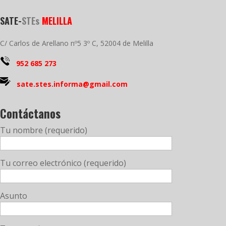
SATE-
STEs
MELILLA
C/ Carlos de Arellano nº5 3º C, 52004 de Melilla
952 685 273
sate.stes.informa@gmail.com
Contáctanos
Tu nombre (requerido)
Tu correo electrónico (requerido)
Asunto