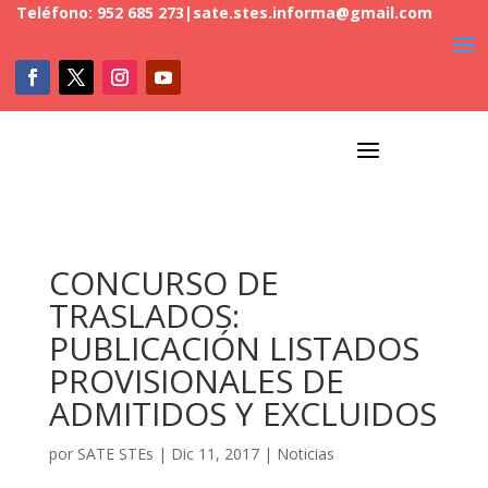
Teléfono: 952 685 273
|
sate.stes.informa@gmail.com
a
CONCURSO DE
TRASLADOS:
PUBLICACIÓN LISTADOS
PROVISIONALES DE
ADMITIDOS Y EXCLUIDOS
por
SATE STEs
|
Dic 11, 2017
|
Noticias