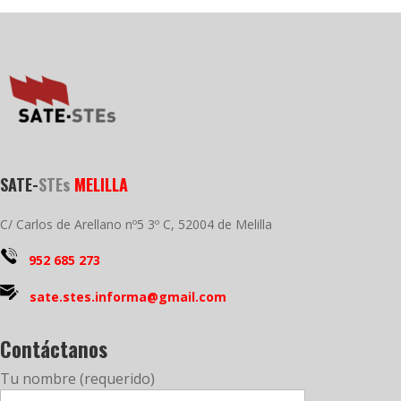
SATE-
STEs
MELILLA
C/ Carlos de Arellano nº5 3º C, 52004 de Melilla
952 685 273
sate.stes.informa@gmail.com
Contáctanos
Tu nombre (requerido)