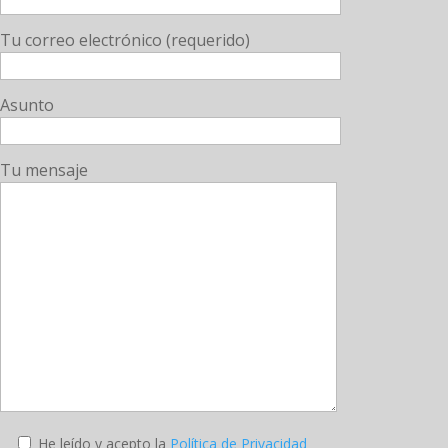
Tu correo electrónico (requerido)
Asunto
Tu mensaje
He leído y acepto la
Política de Privacidad