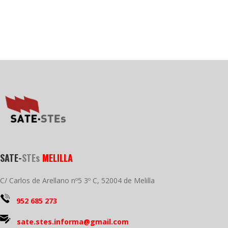
SATE-
STEs
MELILLA
C/ Carlos de Arellano nº5 3º C, 52004 de Melilla
952 685 273
sate.stes.informa@gmail.com