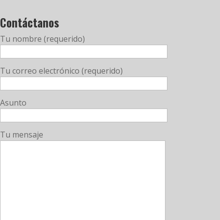
Contáctanos
Tu nombre (requerido)
Tu correo electrónico (requerido)
Asunto
Tu mensaje