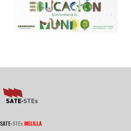
SATE-
STEs
MELILLA