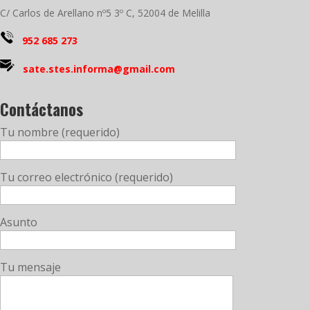
C/ Carlos de Arellano nº5 3º C, 52004 de Melilla
952 685 273
sate.stes.informa@gmail.com
Contáctanos
Tu nombre (requerido)
Tu correo electrónico (requerido)
Asunto
Tu mensaje