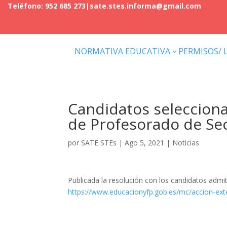
Teléfono: 952 685 273
|
sate.stes.informa@gmail.com
NORMATIVA EDUCATIVA
PERMISOS/ 
3
Candidatos selecciona
de Profesorado de Sec
por
SATE STEs
|
Ago 5, 2021
|
Noticias
Publicada la resolución con los candidatos admi
https://www.educacionyfp.gob.es/mc/accion-exte