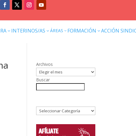
ERA
INTERINOS/AS
FORMACIÓN
ACCIÓN SINDI
ÁREAS
3
3
3
3
ma
Archivos
Buscar