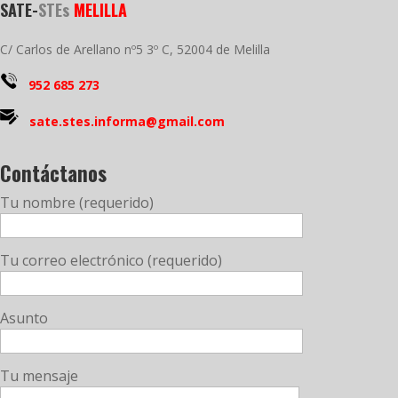
SATE-
STEs
MELILLA
C/ Carlos de Arellano nº5 3º C, 52004 de Melilla
952 685 273
sate.stes.informa@gmail.com
Contáctanos
Tu nombre (requerido)
Tu correo electrónico (requerido)
Asunto
Tu mensaje