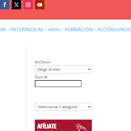
ERA
INTERINOS/AS
FORMACIÓN
ACCIÓN SINDI
ÁREAS
3
3
3
3
Archivos
Buscar