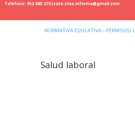
Teléfono: 952 685 273
|
sate.stes.informa@gmail.com
NORMATIVA EDUCATIVA
PERMISOS/ 
3
Salud laboral