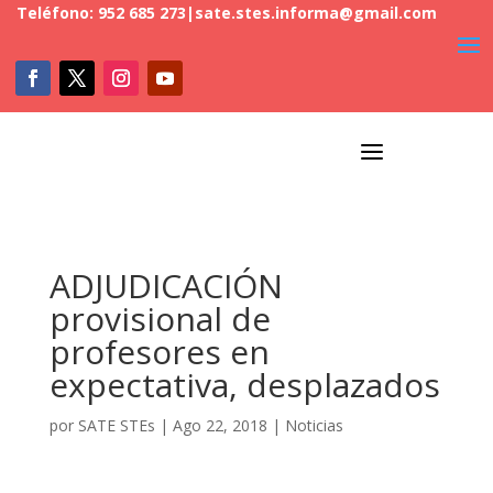
Teléfono: 952 685 273
|
sate.stes.informa@gmail.com
a
ADJUDICACIÓN
provisional de
profesores en
expectativa, desplazados
por
SATE STEs
|
Ago 22, 2018
|
Noticias