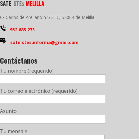
SATE-
STEs
MELILLA
C/ Carlos de Arellano nº5 3º C, 52004 de Melilla
952 685 273
sate.stes.informa@gmail.com
Contáctanos
Tu nombre (requerido)
Tu correo electrónico (requerido)
Asunto
Tu mensaje